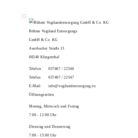
Menu
Böhme Vogtland Entsorgungs
GmbH & Co. KG
Auerbacher Straße 13
08248 Klingenthal
Telefon
037467 / 22546
Telefax
037467 / 22547
E-Mail:
info@vogtlandentsorgung.eu
Öffnungszeiten
Montag, Mittwoch und Freitag
7:00 - 12:00 Uhr
Dienstag und Donnerstag
7:00 - 15:00 Uhr