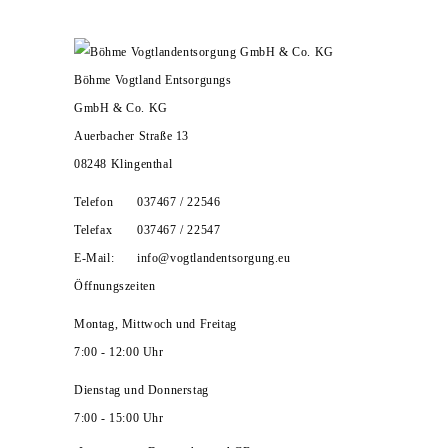
Böhme Vogtland Entsorgungs
GmbH & Co. KG
Auerbacher Straße 13
08248 Klingenthal
Telefon
037467 / 22546
Telefax
037467 / 22547
E-Mail:
info@vogtlandentsorgung.eu
Öffnungszeiten
Montag, Mittwoch und Freitag
7:00 - 12:00 Uhr
Dienstag und Donnerstag
7:00 - 15:00 Uhr