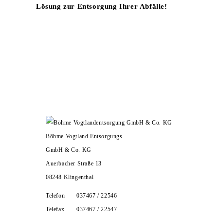
Lösung zur Entsorgung Ihrer Abfälle!
Böhme Vogtland Entsorgungs
GmbH & Co. KG
Auerbacher Straße 13
08248 Klingenthal
Telefon
037467 / 22546
Telefax
037467 / 22547