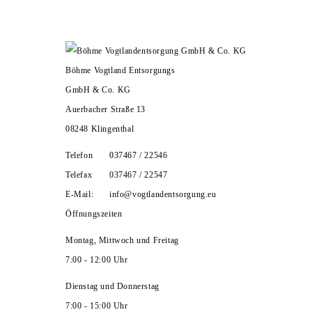
HOME
UNTERNEHMEN
ZERTIFIKATE
LEISTUNGEN
KARRIERE
KONTAKT
Böhme Vogtland Entsorgungs
GmbH & Co. KG
Auerbacher Straße 13
08248 Klingenthal
Telefon
037467 / 22546
Telefax
037467 / 22547
E-Mail:
info@vogtlandentsorgung.eu
Öffnungszeiten
Montag, Mittwoch und Freitag
7:00 - 12:00 Uhr
Dienstag und Donnerstag
7:00 - 15:00 Uhr