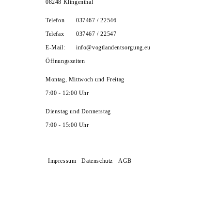
08248 Klingenthal
Telefon
037467 / 22546
Telefax
037467 / 22547
E-Mail:
info@vogtlandentsorgung.eu
Öffnungszeiten
Montag, Mittwoch und Freitag
7:00 - 12:00 Uhr
Dienstag und Donnerstag
7:00 - 15:00 Uhr
Impressum
Datenschutz
AGB