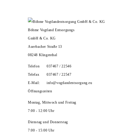
HOME
UNTERNEHMEN
ZERTIFIKATE
LEISTUNGEN
KARRIERE
KONTAKT
Böhme Vogtland Entsorgungs
GmbH & Co. KG
Auerbacher Straße 13
08248 Klingenthal
Telefon
037467 / 22546
Telefax
037467 / 22547
E-Mail:
info@vogtlandentsorgung.eu
Öffnungszeiten
Montag, Mittwoch und Freitag
7:00 - 12:00 Uhr
Dienstag und Donnerstag
7:00 - 15:00 Uhr