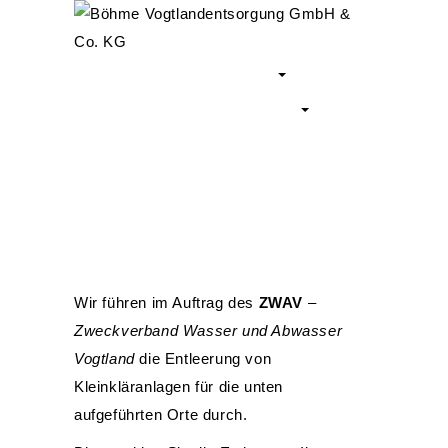
HOME
UNTERNEHMEN
ZERTIFIKATE
LEISTUNGEN
KARRIERE
KONTAKT
KLEINKLÄRANLAGEN
Wir führen im Auftrag des
ZWAV
–
Zweckverband Wasser und Abwasser
Vogtland
die Entleerung von
Kleinkläranlagen für die unten
aufgeführten Orte durch.