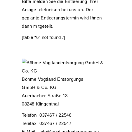
Bitte melden Sie die Entleerung Ihrer
Anlage telefonisch bei uns an. Der
geplante Entleerungstermin wird Ihnen
dann mitgeteilt.
[table “6” not found /]
Böhme Vogtland Entsorgungs
GmbH & Co. KG
Auerbacher Straße 13
08248 Klingenthal
Telefon
037467 / 22546
Telefax
037467 / 22547
E-Mail:
info@vogtlandentsorgung.eu