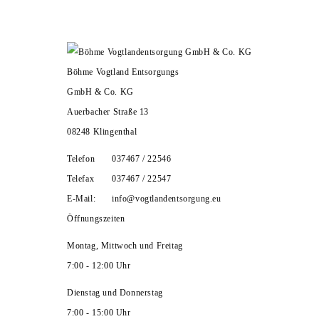
HOME
UNTERNEHMEN
ZERTIFIKATE
LEISTUNGEN
KARRIERE
KONTAKT
Böhme Vogtland Entsorgungs
GmbH & Co. KG
Auerbacher Straße 13
08248 Klingenthal
Telefon
037467 / 22546
Telefax
037467 / 22547
E-Mail:
info@vogtlandentsorgung.eu
Öffnungszeiten
Montag, Mittwoch und Freitag
7:00 - 12:00 Uhr
Dienstag und Donnerstag
7:00 - 15:00 Uhr