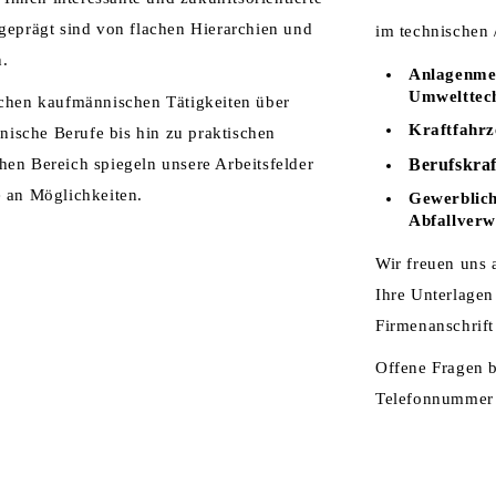
geprägt sind von flachen Hierarchien und
im technischen 
.
Anlagenmec
Umwelttech
chen kaufmännischen Tätigkeiten über
Kraftfahrz
hnische Berufe bis hin zu praktischen
en Bereich spiegeln unsere Arbeitsfelder
Berufskra
 an Möglichkeiten.
Gewerblich
Abfallver
Wir freuen uns 
Ihre Unterlage
Firmenanschrift
Offene Fragen b
Telefonnummer