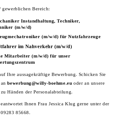
/ gewerblichen Bereich:
haniker Instandhaltung, Techniker,
niker (m/w/d)
eugmechatroniker (m/w/d) für Nutzfahrzeuge
ftfahrer im Nahverkehr (m/w/d)
e Mitarbeiter (m/w/d) für unser
wertungszentrum
auf Ihre aussagekräftige Bewerbung. Schicken Sie
n an
bewerbung@willy-boehme.eu
oder an unsere
 zu Händen der Personalabteilung.
eantwortet Ihnen Frau Jessica Klug gerne unter der
 09283 85668.