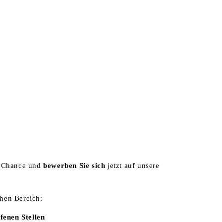
ERE
KONTAKT
e Chance und
bewerben Sie sich
jetzt auf unsere
hen Bereich:
ffenen Stellen