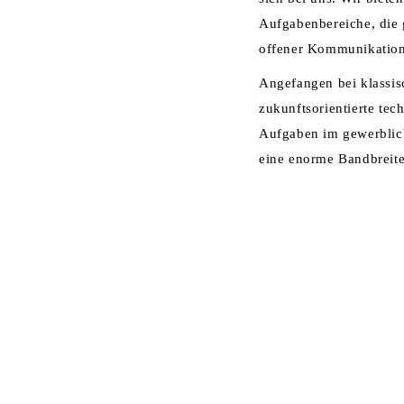
Aufgabenbereiche, die 
offener Kommunikation
Angefangen bei klassis
zukunftsorientierte tec
Aufgaben im gewerblich
eine enorme Bandbreite