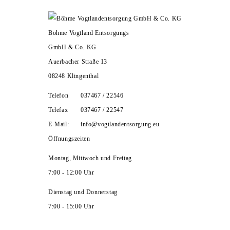
HOME
UNTERNEHMEN
ZERTIFIKATE
Böhme Vogtland Entsorgungs
LEISTUNGEN
KARRIERE
KONTAKT
GmbH & Co. KG
Auerbacher Straße 13
08248 Klingenthal
Telefon
037467 / 22546
Telefax
037467 / 22547
E-Mail:
info@vogtlandentsorgung.eu
Öffnungszeiten
Montag, Mittwoch und Freitag
7:00 - 12:00 Uhr
Dienstag und Donnerstag
7:00 - 15:00 Uhr