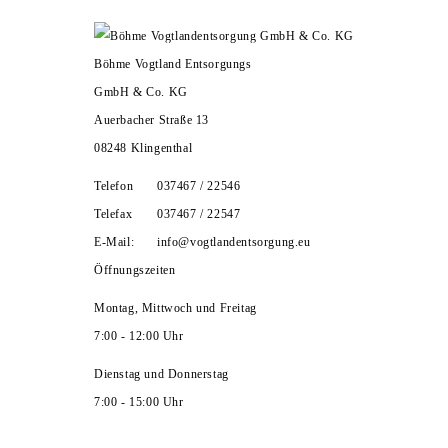
HOME
UNTERNEHMEN
ZERTIFIKATE
Böhme Vogtland Entsorgungs
LEISTUNGEN
KARRIERE
KONTAKT
GmbH & Co. KG
Auerbacher Straße 13
08248 Klingenthal
Telefon
037467 / 22546
Telefax
037467 / 22547
E-Mail:
info@vogtlandentsorgung.eu
Öffnungszeiten
Montag, Mittwoch und Freitag
7:00 - 12:00 Uhr
Dienstag und Donnerstag
7:00 - 15:00 Uhr